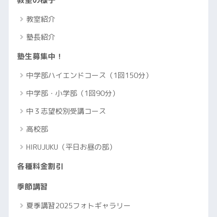
教室の様子
教室紹介
塾長紹介
塾生募集中！
中学部ハイエンドコース（1回150分）
中学部・小学部（1回90分）
中３志望校別受講コース
高校部
HIRUJUKU（平日お昼の部）
各種料金割引
季節講習
夏季講習2025フォトギャラリー