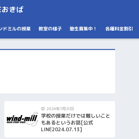
Eおきば
ンドミルの授業
教室の様子
塾生募集中！
各種料金割引
2024年7月21日
学校の授業だけでは難しいこと
もあるというお話[公式
LINE2024.07.13]