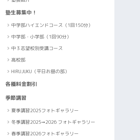
塾生募集中！
中学部ハイエンドコース（1回150分）
中学部・小学部（1回90分）
中３志望校別受講コース
高校部
HIRUJUKU（平日お昼の部）
各種料金割引
季節講習
夏季講習2025フォトギャラリー
冬季講習2025➞2026 フォトギャラリー
春季講習2026フォトギャラリー