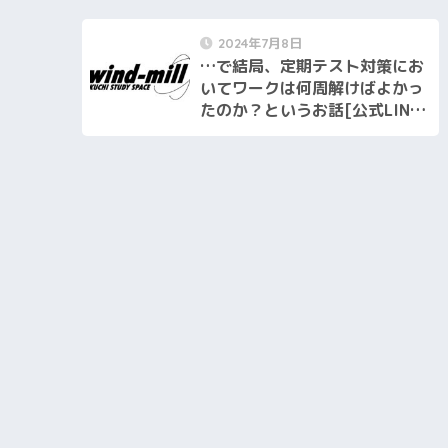
2024年7月8日
…で結局、定期テスト対策にお
いてワークは何周解けばよかっ
たのか？というお話[公式LINE
2024.07.05]