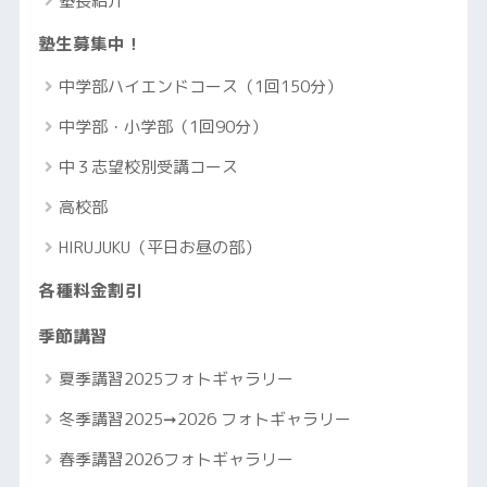
塾長紹介
塾生募集中！
中学部ハイエンドコース（1回150分）
中学部・小学部（1回90分）
中３志望校別受講コース
高校部
HIRUJUKU（平日お昼の部）
各種料金割引
季節講習
夏季講習2025フォトギャラリー
冬季講習2025➞2026 フォトギャラリー
春季講習2026フォトギャラリー