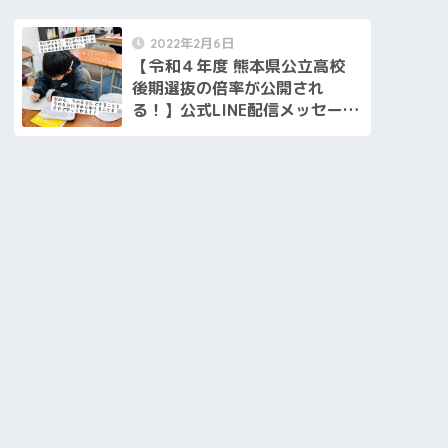
2022年2月6日
【令和４年度 熊本県公立高校
後期選抜の倍率が公開され
る！】公式LINE配信メッセージ
[2022.02.05]