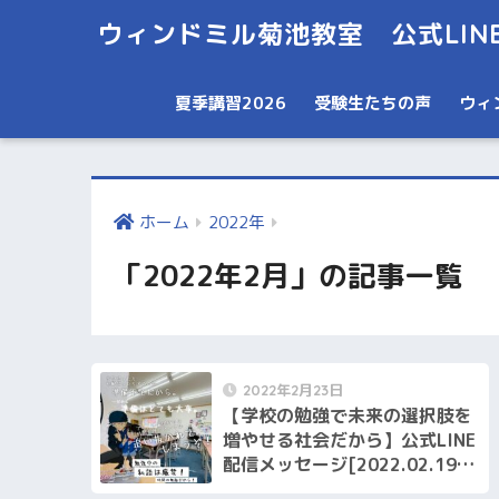
ウィンドミル菊池教室 公式LIN
夏季講習2026
受験生たちの声
ウィ
ホーム
2022年
「2022年2月」の記事一覧
2022年2月23日
【学校の勉強で未来の選択肢を
増やせる社会だから】公式LINE
配信メッセージ[2022.02.19配
信メッセージ]