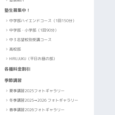
塾生募集中！
中学部ハイエンドコース（1回150分）
中学部・小学部（1回90分）
中３志望校別受講コース
高校部
HIRUJUKU（平日お昼の部）
各種料金割引
季節講習
夏季講習2025フォトギャラリー
冬季講習2025➞2026 フォトギャラリー
春季講習2026フォトギャラリー