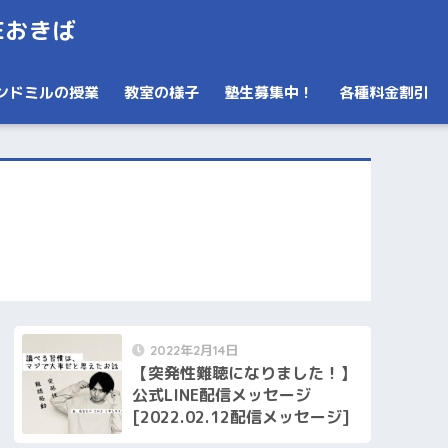
Eおきば
ンドミルの授業
教室の様子
塾生募集中！
各種料金割引
2022年2月14日
【突発性難聴になりました！】
公式LINE配信メッセージ
[2022.02.12配信メッセージ]