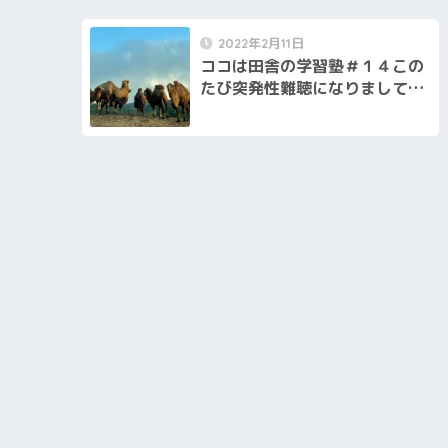
2022年2月11日
ココは田舎の学習塾＃１４この
たび突発性難聴になりまして…