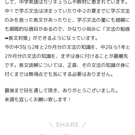
して、中学英語はカリキュラムや教材に恵まれています。
中１で学ぶ文法は決まっていたり中２の夏までに学ぶ文法
のみを扱った長文があったりと、学ぶ文法の量にも規模に
も期間的な境目があるので、かなり小刻みに「文法の勉強
➡長文対策」ができるようになっています。
今の中3なら2年と2か月分の文法の知識を、中2なら1年と
2か月分の文法の知識を、まずは身に付けることが最優先
です。長文読解については、正直、その文法の知識が身に
付くまでは無得点でも気にする必要はありません。
最後まで目を通して頂き、ありがとうございました。
来週も宜しくお願い致します！
SHARE