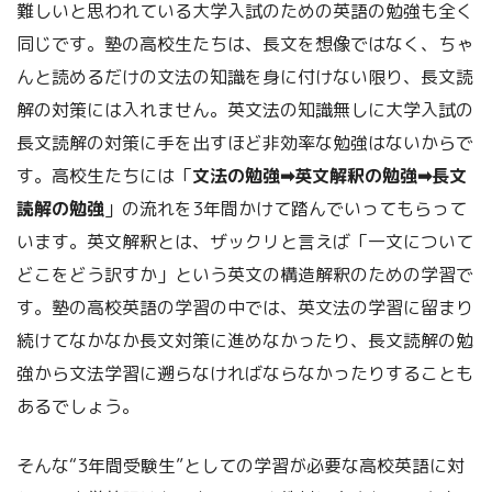
難しいと思われている大学入試のための英語の勉強も全く
同じです。塾の高校生たちは、長文を想像ではなく、ちゃ
んと読めるだけの文法の知識を身に付けない限り、長文読
解の対策には入れません。英文法の知識無しに大学入試の
長文読解の対策に手を出すほど非効率な勉強はないからで
す。高校生たちには「
文法の勉強➡英文解釈の勉強➡長文
読解の勉強
」の流れを3年間かけて踏んでいってもらって
います。英文解釈とは、ザックリと言えば「一文について
どこをどう訳すか」という英文の構造解釈のための学習で
す。塾の高校英語の学習の中では、英文法の学習に留まり
続けてなかなか長文対策に進めなかったり、長文読解の勉
強から文法学習に遡らなければならなかったりすることも
あるでしょう。
そんな“3年間受験生”としての学習が必要な高校英語に対