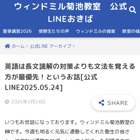
ウィンドミル菊池教室 公式
LINEおきば
夏季講習2026
受験生たちの声
ウィンドミルの授業
教室の様
ホーム
公式LINE アーカイブ
英語は長文読解の対策よりも文法を覚える
方が最優先！というお話[公式
LINE2025.05.24]
2025年5月24日
いつもお世話になっております。ウィンドミル菊池教室の
榊です。今週も明るく元気に通塾してくれた塾生の皆さ