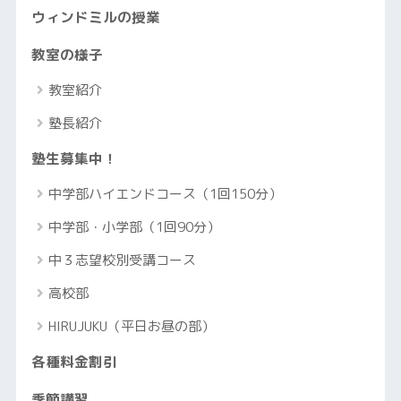
ウィンドミルの授業
教室の様子
教室紹介
塾長紹介
塾生募集中！
中学部ハイエンドコース（1回150分）
中学部・小学部（1回90分）
中３志望校別受講コース
高校部
HIRUJUKU（平日お昼の部）
各種料金割引
季節講習