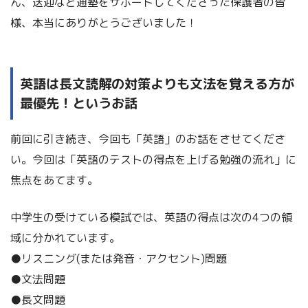
ん、送迎など通塾をサポートしてくださった保護者の皆
様、本当にありがとうございました！
英語は長文読解の対策よりも文法を覚える方が
最優先！というお話
前回に引き続き、今回も「英語」のお話をさせてくださ
い。今回は「英語のテストの得点を上げる勉強の流れ」に
焦点をあてます。
中学生の受けている模試では、英語の得点は次の4つの領
域に分かれています。
●リスニング(または発音・アクセント)問題
●文法問題
●長文問題