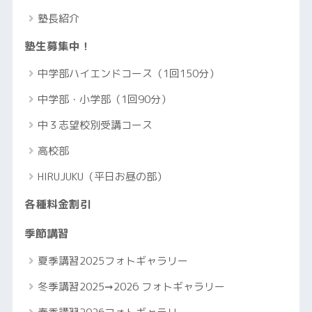
塾長紹介
塾生募集中！
中学部ハイエンドコース（1回150分）
中学部・小学部（1回90分）
中３志望校別受講コース
高校部
HIRUJUKU（平日お昼の部）
各種料金割引
季節講習
夏季講習2025フォトギャラリー
冬季講習2025➞2026 フォトギャラリー