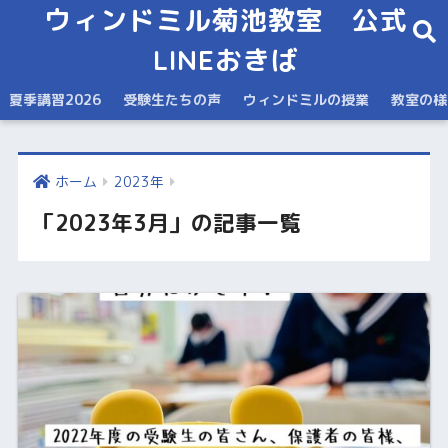
ウィンドミル菊池教室 公式
LINEおきば
夏季講習2026
受験生たちの声
ウィンドミルの授業
教室の様
ホーム
2023年
「2023年3月」の記事一覧