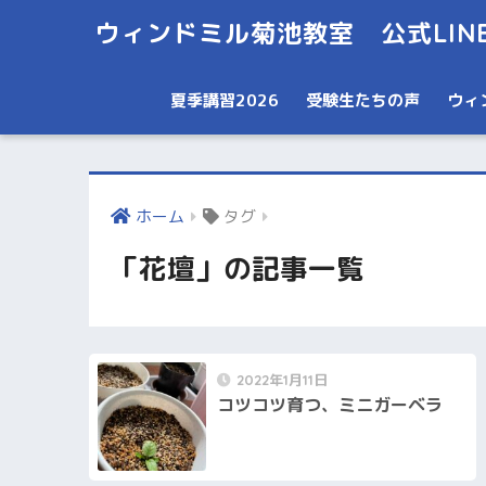
ウィンドミル菊池教室 公式LIN
夏季講習2026
受験生たちの声
ウィ
ホーム
タグ
「花壇」の記事一覧
2022年1月11日
コツコツ育つ、ミニガーベラ