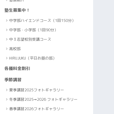
塾生募集中！
中学部ハイエンドコース（1回150分）
中学部・小学部（1回90分）
中３志望校別受講コース
高校部
HIRUJUKU（平日お昼の部）
各種料金割引
季節講習
夏季講習2025フォトギャラリー
冬季講習2025➞2026 フォトギャラリー
春季講習2026フォトギャラリー