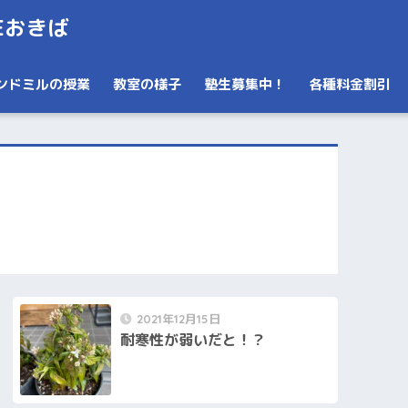
Eおきば
ンドミルの授業
教室の様子
塾生募集中！
各種料金割引
2021年12月15日
耐寒性が弱いだと！？