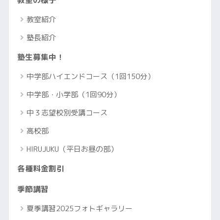
教室の様子
教室紹介
塾長紹介
塾生募集中！
中学部ハイエンドコース（1回150分）
中学部・小学部（1回90分）
中３志望校別受講コース
高校部
HIRUJUKU（平日お昼の部）
各種料金割引
季節講習
夏季講習2025フォトギャラリー