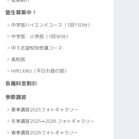
塾生募集中！
中学部ハイエンドコース（1回150分）
中学部・小学部（1回90分）
中３志望校別受講コース
高校部
HIRUJUKU（平日お昼の部）
各種料金割引
季節講習
夏季講習2025フォトギャラリー
冬季講習2025➞2026 フォトギャラリー
春季講習2026フォトギャラリー