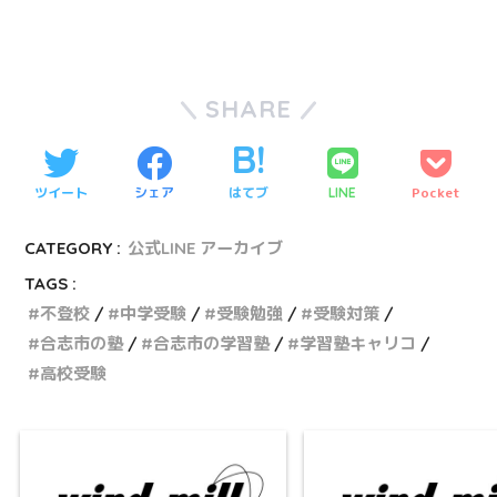
SHARE
ツイート
シェア
はてブ
Pocket
LINE
CATEGORY :
公式LINE アーカイブ
TAGS :
不登校
中学受験
受験勉強
受験対策
合志市の塾
合志市の学習塾
学習塾キャリコ
高校受験