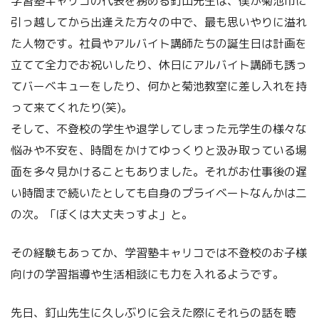
学習塾キャリコの代表を務める釘山先生は、僕が菊池市に
引っ越してから出逢えた方々の中で、最も思いやりに溢れ
た人物です。社員やアルバイト講師たちの誕生日は計画を
立てて全力でお祝いしたり、休日にアルバイト講師も誘っ
てバーベキューをしたり、何かと菊池教室に差し入れを持
って来てくれたり(笑)。
そして、不登校の学生や退学してしまった元学生の様々な
悩みや不安を、時間をかけてゆっくりと汲み取っている場
面を多々見かけることもありました。それがお仕事後の遅
い時間まで続いたとしても自身のプライベートなんかは二
の次。「ぼくは大丈夫っすよ」と。
その経験もあってか、学習塾キャリコでは不登校のお子様
向けの学習指導や生活相談にも力を入れるようです。
先日、釘山先生に久しぶりに会えた際にそれらの話を聴