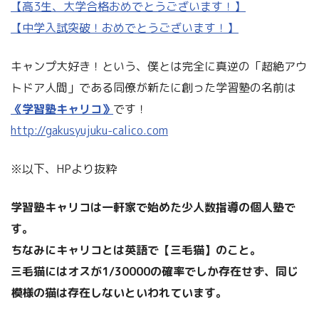
【高3生、大学合格おめでとうございます！】
【中学入試突破！おめでとうございます！】
キャンプ大好き！という、僕とは完全に真逆の「超絶アウ
トドア人間」である同僚が新たに創った学習塾の名前は
《学習塾キャリコ》
です！
http://gakusyujuku-calico.com
※以下、HPより抜粋
学習塾キャリコは一軒家で始めた少人数指導の個人塾で
す。
ちなみにキャリコとは英語で【三毛猫】のこと。
三毛猫にはオスが1/30000の確率でしか存在せず、同じ
模様の猫は存在しないといわれています。