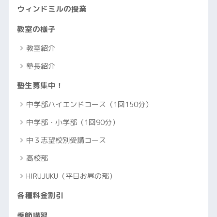
ウィンドミルの授業
教室の様子
教室紹介
塾長紹介
塾生募集中！
中学部ハイエンドコース（1回150分）
中学部・小学部（1回90分）
中３志望校別受講コース
高校部
HIRUJUKU（平日お昼の部）
各種料金割引
季節講習