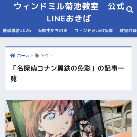
ウィンドミル菊池教室 公式
LINEおきば
夏季講習2026
受験生たちの声
ウィンドミルの授業
教室の様
ホーム
タグ
「名探偵コナン黒鉄の魚影」の記事一
覧