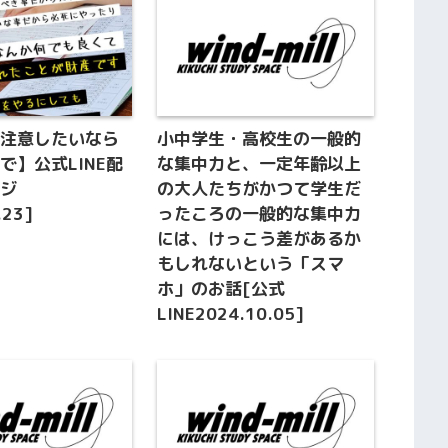
を注意したいなら
小中学生・高校生の一般的
で】公式LINE配
な集中力と、一定年齢以上
ージ
の大人たちがかつて学生だ
.23]
ったころの一般的な集中力
には、けっこう差があるか
もしれないという「スマ
ホ」のお話[公式
LINE2024.10.05]