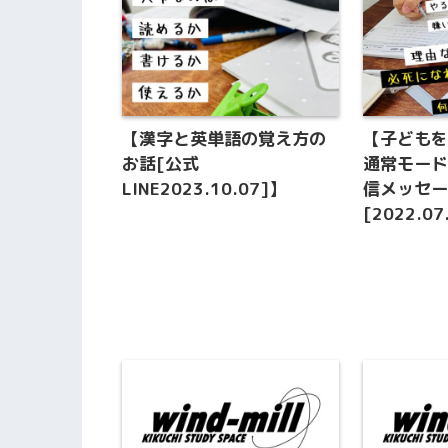
【漢字と英単語の覚え方の
【子ども
お話[公式
通常モード
LINE2023.10.07]】
信メッセ
[2022.07