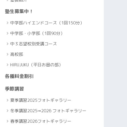
塾生募集中！
中学部ハイエンドコース（1回150分）
中学部・小学部（1回90分）
中３志望校別受講コース
高校部
HIRUJUKU（平日お昼の部）
各種料金割引
季節講習
夏季講習2025フォトギャラリー
冬季講習2025➞2026 フォトギャラリー
春季講習2026フォトギャラリー