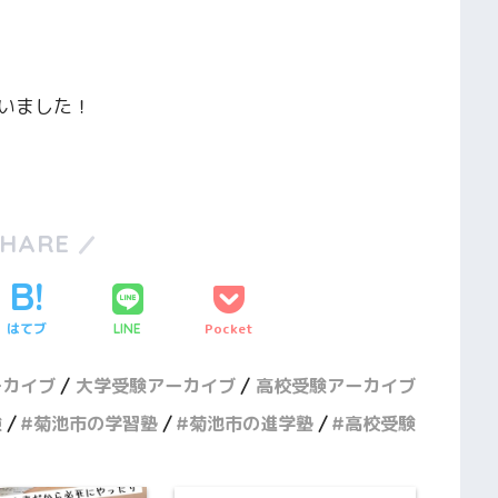
いました！
SHARE
はてブ
Pocket
LINE
ーカイブ
大学受験アーカイブ
高校受験アーカイブ
験
菊池市の学習塾
菊池市の進学塾
高校受験