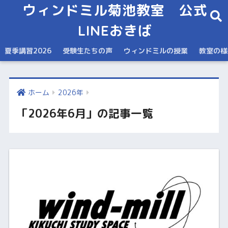
ウィンドミル菊池教室 公式
LINEおきば
夏季講習2026
受験生たちの声
ウィンドミルの授業
教室の様
ホーム
2026年
「2026年6月」の記事一覧