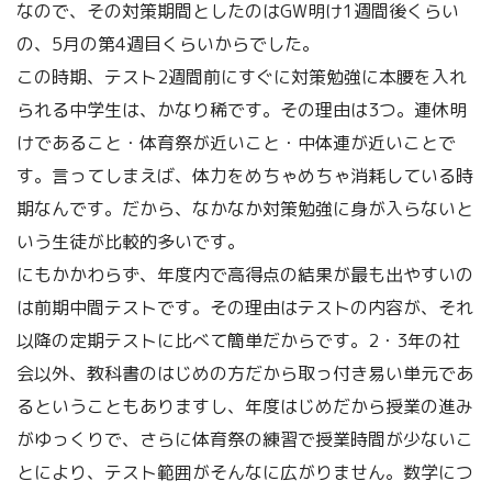
なので、その対策期間としたのはGW明け1週間後くらい
の、5月の第4週目くらいからでした。
この時期、テスト2週間前にすぐに対策勉強に本腰を入れ
られる中学生は、かなり稀です。その理由は3つ。連休明
けであること・体育祭が近いこと・中体連が近いことで
す。言ってしまえば、体力をめちゃめちゃ消耗している時
期なんです。だから、なかなか対策勉強に身が入らないと
いう生徒が比較的多いです。
にもかかわらず、年度内で高得点の結果が最も出やすいの
は前期中間テストです。その理由はテストの内容が、それ
以降の定期テストに比べて簡単だからです。2・3年の社
会以外、教科書のはじめの方だから取っ付き易い単元であ
るということもありますし、年度はじめだから授業の進み
がゆっくりで、さらに体育祭の練習で授業時間が少ないこ
とにより、テスト範囲がそんなに広がりません。数学につ