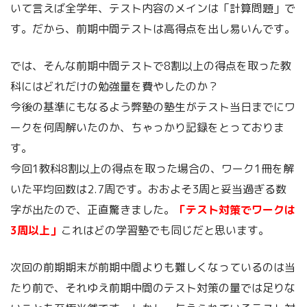
いて言えば全学年、テスト内容のメインは「計算問題」で
す。だから、前期中間テストは高得点を出し易いんです。
では、そんな前期中間テストで8割以上の得点を取った教
科にはどれだけの勉強量を費やしたのか？
今後の基準にもなるよう弊塾の塾生がテスト当日までにワ
ークを何周解いたのか、ちゃっかり記録をとっておりま
す。
今回1教科8割以上の得点を取った場合の、ワーク1冊を解
いた平均回数は2.7周です。おおよそ3周と妥当過ぎる数
字が出たので、正直驚きました。
「テスト対策でワークは
3周以上」
これはどの学習塾でも同じだと思います。
次回の前期期末が前期中間よりも難しくなっているのは当
たり前で、それゆえ前期中間のテスト対策の量では足りな