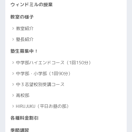
ウィンドミルの授業
教室の様子
教室紹介
塾長紹介
塾生募集中！
中学部ハイエンドコース（1回150分）
中学部・小学部（1回90分）
中３志望校別受講コース
高校部
HIRUJUKU（平日お昼の部）
各種料金割引
季節講習