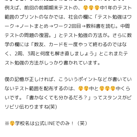
例えば、前回の前期期末テストの、
中1年のテスト
範囲のプリントのなかでは、社会の欄に「テスト勉強はワ
ーク→ノートまとめ→ワーク2回目→教科書を読む。中間
テストの問題の復習。」とテスト勉強の方法が。さらに数
学の欄には「数友、カードを一度やって終わるのではな
く、2周、3周と何度も解き直しましょう」とこれまたテ
スト勉強の方法がしっかり書かれています。
僕の記憶が正しければ、こういうポイントなどが書いてい
ないテスト範囲を配布するのは、
中と
中くら
いです。「書かなくても分かるだろ？」ってスタンスがビ
リビリ伝わりますね(笑)
※
学校名は公式LINEでのみ！（笑）