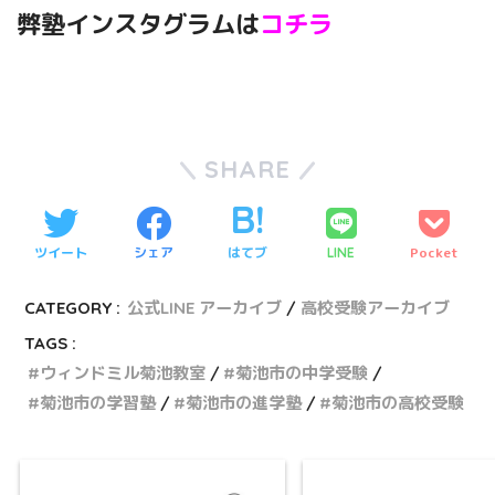
弊塾インスタグラムは
コチラ
SHARE
ツイート
シェア
はてブ
Pocket
LINE
CATEGORY :
公式LINE アーカイブ
高校受験アーカイブ
TAGS :
ウィンドミル菊池教室
菊池市の中学受験
菊池市の学習塾
菊池市の進学塾
菊池市の高校受験