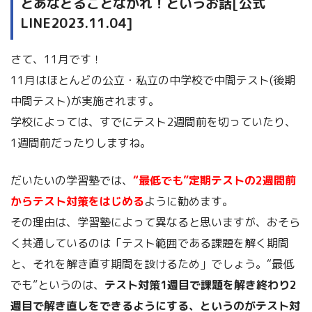
とあなどることなかれ！というお話[公式
LINE2023.11.04]
さて、11月です！
11月はほとんどの公立・私立の中学校で中間テスト(後期
中間テスト)が実施されます。
学校によっては、すでにテスト2週間前を切っていたり、
1週間前だったりしますね。
だいたいの学習塾では、
“最低でも”定期テストの2週間前
からテスト対策をはじめる
ように勧めます。
その理由は、学習塾によって異なると思いますが、おそら
く共通しているのは「テスト範囲である課題を解く期間
と、それを解き直す期間を設けるため」でしょう。“最低
でも”というのは、
テスト対策1週目で課題を解き終わり2
週目で解き直しをできるようにする、というのがテスト対