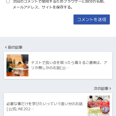
次回のコメントで使用するためブラウザーに自分の名前、
メールアドレス、サイトを保存する。
前の記事
テストで良い点を取ったら貰えるご褒美は、ア
リか無しかのお話[公…
次の記事
必要な事だけを学びたいっていう言い分のお話
[公式LINE202…