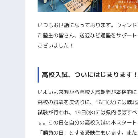
いつもお世話になっております。ウィンド
た塾生の皆さん、送迎など通塾をサポート
ございました！
高校入試、ついにはじまります
いよいよ来週から高校入試期間が本格的にス
高校の試験を皮切りに、18日(火)には城
試験が行われ、19日(水)には県内ほぼす
す。この日を自分の高校入試の本スタート
「勝負の日」とする受験生もいます。また2