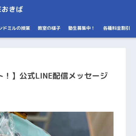
Eおきば
ンドミルの授業
教室の様子
塾生募集中！
各種料金割引
！】公式LINE配信メッセージ