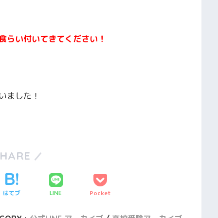
食らい付いてきてください！
いました！
SHARE
はてブ
Pocket
LINE