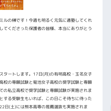
ミルの榊です！今週も明るく元気に通塾してくれ
してくださった保護者の皆様、本当にありがとう
！
タートします。17日(月)の有明高校・玉名女子
北高校の専願試験と菊池女子高校の奨学試験と専願
べての私立高校で奨学試験と専願試験が実施されま
とする受験生もいれば、この日こそ待ちに待った
2日(土)には熊本高専の推薦選抜も実施されま