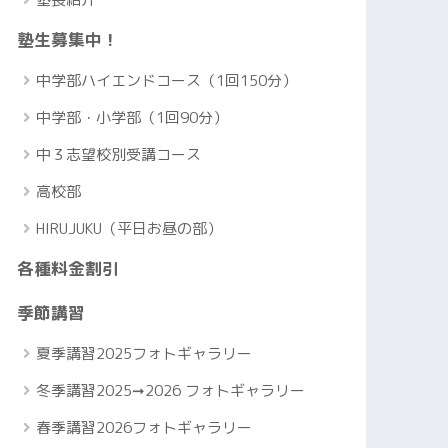
塾生募集中！
中学部ハイエンドコース（1回150分）
中学部・小学部（1回90分）
中３志望校別受講コース
高校部
HIRUJUKU（平日お昼の部）
各種料金割引
季節講習
夏季講習2025フォトギャラリー
冬季講習2025➞2026 フォトギャラリー
春季講習2026フォトギャラリー