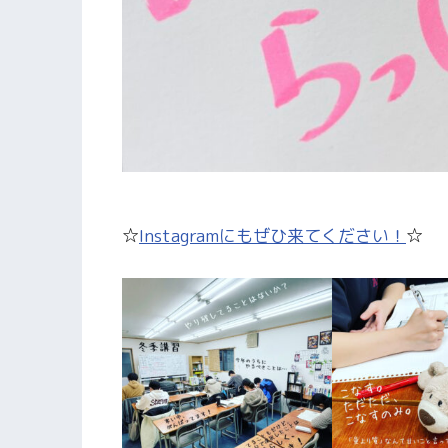
☆
Instagramにもぜひ来てください！
☆