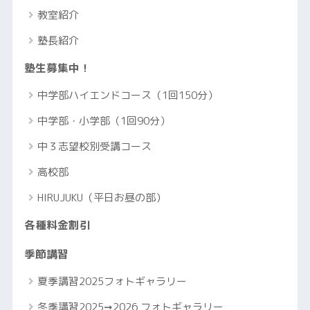
教室紹介
塾長紹介
塾生募集中！
中学部ハイエンドコース（1回150分）
中学部・小学部（1回90分）
中３志望校別受講コース
高校部
HIRUJUKU（平日お昼の部）
各種料金割引
季節講習
夏季講習2025フォトギャラリー
冬季講習2025➞2026 フォトギャラリー