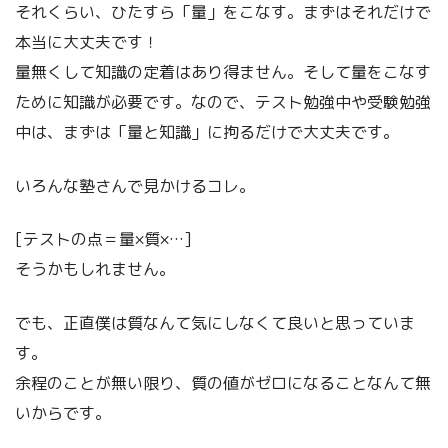
それくらい、ひたすら「量」をこなす。まずはそれだけで
本当に大丈夫です！
量無くして知識の定着はあり得ません。そして量をこなす
ために知識が必要です。なので、テスト勉強中や受験勉強
中は、まずは「量と知識」に拘るだけで大丈夫です。
いろんな塾さんで見かけるコレ。
[テストの点＝量×質×…]
そうかもしれません。
でも、正直僕は質なんて気にしなくて良いと思っていま
す。
余程のことが無い限り、質の値がゼロになることなんて無
いからです。