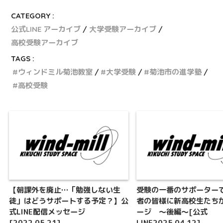
CATEGORY :
公式LINE アーカイブ
大学受験アーカイブ
高校受験アーカイブ
TAGS :
ウィンドミル菊池教室
大学受験
菊池市の進学塾
高校受験
【朝課外を廃止…「勉強しない生
受験の一番のサポーター
徒」はどうサポートする予定？】公
者の皆様に新高校生たち
式LINE配信メッセージ
ージ ～後編～[公式
[2022.05.21]
LINE2025.04.12]