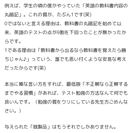
例えば、学生の頃の僕がやっていた「英語の教科書内容の
丸暗記」。これの質が、たぶん1です(笑)
0ではないと言える理由は、教科書の丸暗記を始めて以
来、英語のテストの点が9割を下回ったことが無かったか
らです。
1である理由は「教科書から出るなら教科書を覚えたら勝
ちじゃん♪」っていう、誰でも思い付くような安易な考え
だったからです(笑)
本当に雑な言い方をすれば、最低限「不正解なら正解する
までやる習慣」があれば、テスト勉強の方法なんて何でも
良いんです。（勉強の質をウリにしている先生方ごめんな
さい。）
与えられた「既製品」はもうそれでしかありません。