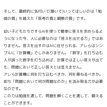
そして、最終的に気付いて(築いて)いってほしいのは「勉
強の質」を越えた「思考の質と観察の質」です。
幼い子どもたちですらAIを使って簡単に答えを求めらるよ
うになった今、人に必要なのは「答えを出せる力」ではあ
りません。答えを出すのはAIに任せられる、アレらはシン
プルに「計算機」でしかありません。「数字」を打ち込む
人が誤った数字を打ち込めば、計算では正しい答えが出て
も、問題において正しい答えとは言えません。
アレら計算機に何を打ち込むべきか、何を尋ねるべきか。
即ち「問題において何が問題なのか」を汲み取る力が必要
なのです。
この力は勉強を通して、問題を解くことを通して、鍛える
ことができます。