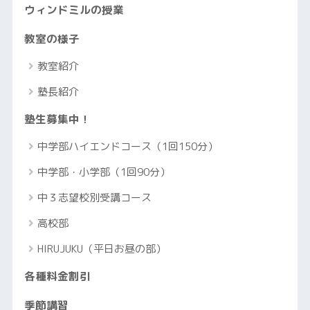
ウィンドミルの授業
教室の様子
教室紹介
塾長紹介
塾生募集中！
中学部ハイエンドコース（1回150分）
中学部・小学部（1回90分）
中３志望校別受講コース
高校部
HIRUJUKU（平日お昼の部）
各種料金割引
季節講習