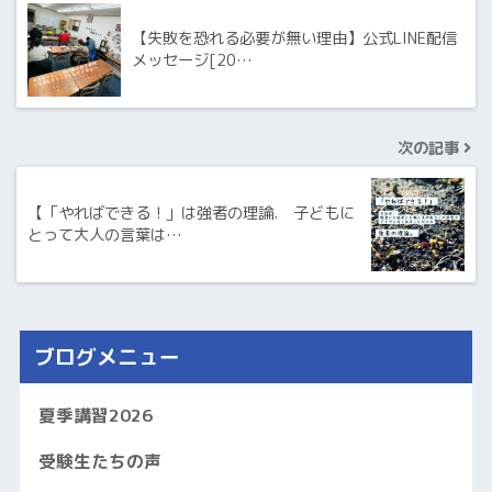
【失敗を恐れる必要が無い理由】公式LINE配信
メッセージ[20…
次の記事
【「やればできる！」は強者の理論. 子どもに
とって大人の言葉は…
ブログメニュー
夏季講習2026
受験生たちの声