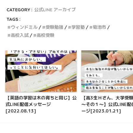
CATEGORY :
公式LINE アーカイブ
TAGS :
ウィンドミル
受験勉強
学習塾
菊池市
高校入試
高校受験
【英語の学習は木の育ちと同じ】公
【高3生Ｈさん、大学受
式LINE配信メッセージ
～その１～】公式LINE
[2022.08.13]
ージ[2023.01.21]