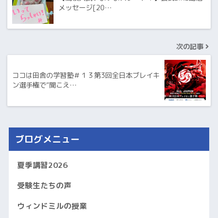
メッセージ[20…
次の記事
ココは田舎の学習塾＃１３第3回全日本ブレイキ
ン選手権で“聞こえ…
ブログメニュー
夏季講習2026
受験生たちの声
ウィンドミルの授業