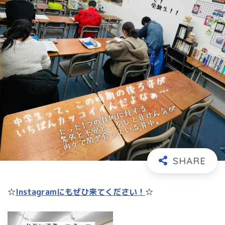
☆
Instagramにもぜひ来てください！
☆