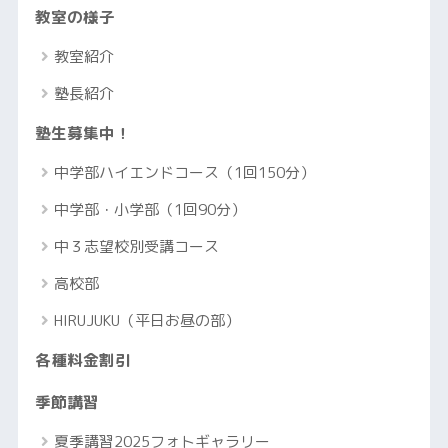
教室の様子
教室紹介
塾長紹介
塾生募集中！
中学部ハイエンドコース（1回150分）
中学部・小学部（1回90分）
中３志望校別受講コース
高校部
HIRUJUKU（平日お昼の部）
各種料金割引
季節講習
夏季講習2025フォトギャラリー