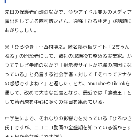
先日の保護者面談のなかで、今やアイドル並みのメディア
露出をしている西村博之さん、通称「ひろゆき」が話題に
あがりました。
※「ひろゆき」…西村博之。匿名掲示板サイト「2ちゃん
ねる」の開設者にして、数社の取締役も務める実業家。か
つてテレビ番組のなかで「掲示板サイトが犯罪の原因にな
っている」と発言する社会学者に対して「それってアナタ
の感想ですよね？」と返したことが、YouTubeやTikTokを
通して、改めて大きな話題となり、最近では「論破王」と
して若者層を中心に多くの注目を集めている。
中学生にまで、それなりの影響力を持っている「ひろゆき
氏」ですが、ニコニコ動画の全盛期を知っている僕からす
ると何か変な感じです(笑)