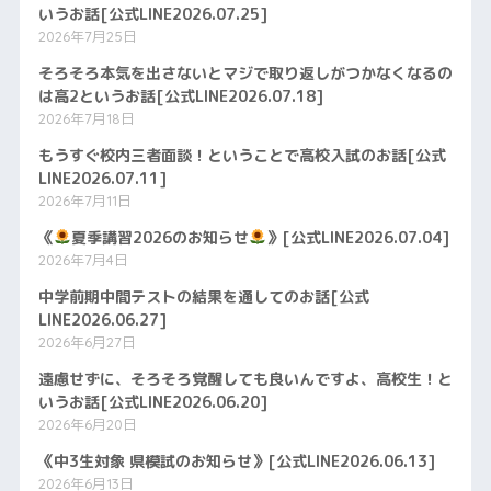
いうお話[公式LINE2026.07.25]
2026年7月25日
そろそろ本気を出さないとマジで取り返しがつかなくなるの
は高2というお話[公式LINE2026.07.18]
2026年7月18日
もうすぐ校内三者面談！ということで高校入試のお話[公式
LINE2026.07.11]
2026年7月11日
《
夏季講習2026のお知らせ
》[公式LINE2026.07.04]
2026年7月4日
中学前期中間テストの結果を通してのお話[公式
LINE2026.06.27]
2026年6月27日
遠慮せずに、そろそろ覚醒しても良いんですよ、高校生！と
いうお話[公式LINE2026.06.20]
2026年6月20日
《中3生対象 県模試のお知らせ》[公式LINE2026.06.13]
2026年6月13日