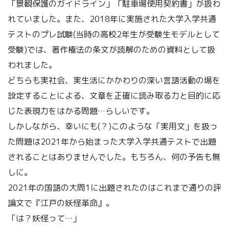
「景観保護のガイドライン」「駐車場使用契約書」が扱わ
れていました。また、2018年に実施された大学入学共通
テストのプレ試験(当時の高校2年生が受験生モデルとして
受験)では、著作権法の条文が読解のための資料として扱
われました。
どちらも実社会、実生活にかかわりの深い言語活動の場を
設定することによる、文章を正確に読み取る力と目的に応
じた表現力をはかる問題…らしいです。
しかしながら、幸いにも(？)このような「実用文」を扱っ
た問題は2021年から始まった大学入学共通テストで出題
されることはありませんでした。もちろん、何の予告も無
しに。
2021年の国語の大問1に出題されたのはこれまで通りの評
論文で『江戸の妖怪革命』。
「は？妖怪って…」