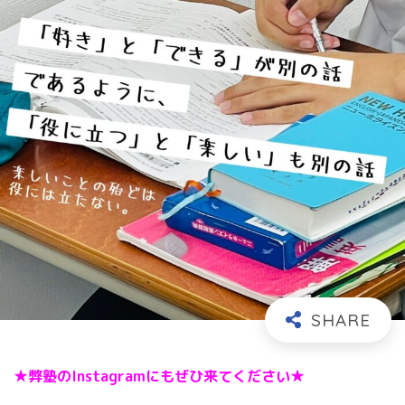
★弊塾のInstagramにもぜひ来てください★