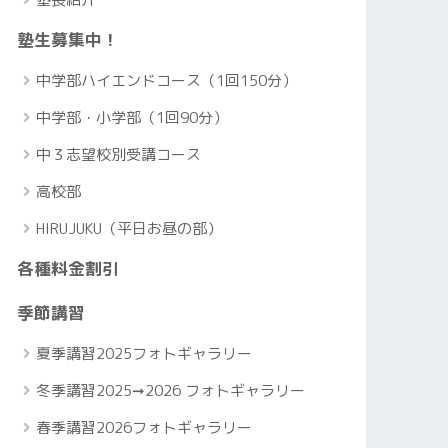
塾生募集中！
中学部ハイエンドコース（1回150分）
中学部・小学部（1回90分）
中３志望校別受講コース
高校部
HIRUJUKU（平日お昼の部）
各種料金割引
季節講習
夏季講習2025フォトギャラリー
冬季講習2025➞2026 フォトギャラリー
春季講習2026フォトギャラリー