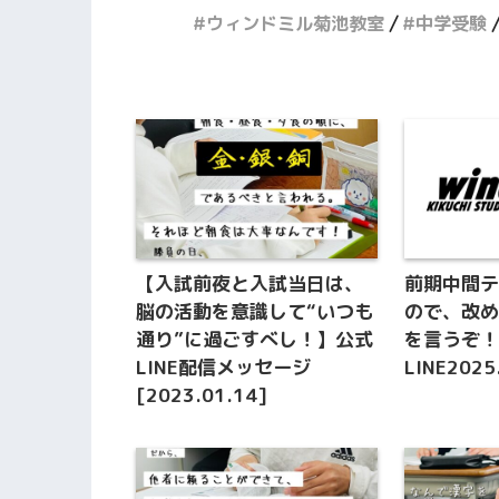
ウィンドミル菊池教室
中学受験
【入試前夜と入試当日は、
前期中間
脳の活動を意識して“いつも
ので、改
通り”に過ごすべし！】公式
を言うぞ！
LINE配信メッセージ
LINE2025
[2023.01.14]