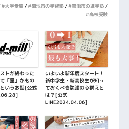
大学受験
菊池市の学習塾
菊池市の進学塾
高校受験
テストが終わった
いよいよ新年度スタート！
めて「量」がもの
新中学生・新高校生が知っ
というお話[公式
ておくべき勉強の心構えと
.06.28]
は？[公式
LINE2024.04.06]