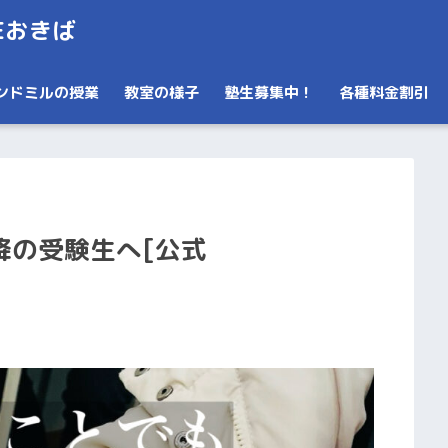
Eおきば
ンドミルの授業
教室の様子
塾生募集中！
各種料金割引
降の受験生へ[公式