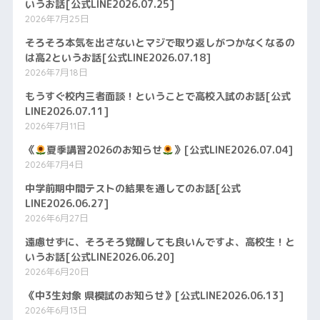
いうお話[公式LINE2026.07.25]
2026年7月25日
そろそろ本気を出さないとマジで取り返しがつかなくなるの
は高2というお話[公式LINE2026.07.18]
2026年7月18日
もうすぐ校内三者面談！ということで高校入試のお話[公式
LINE2026.07.11]
2026年7月11日
《
夏季講習2026のお知らせ
》[公式LINE2026.07.04]
2026年7月4日
中学前期中間テストの結果を通してのお話[公式
LINE2026.06.27]
2026年6月27日
遠慮せずに、そろそろ覚醒しても良いんですよ、高校生！と
いうお話[公式LINE2026.06.20]
2026年6月20日
《中3生対象 県模試のお知らせ》[公式LINE2026.06.13]
2026年6月13日