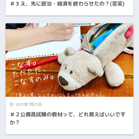
＃３え、先に政治・経済を終わらせたの？(苦笑)
2021年7月21日
＃２公務員試験の教材って、どれ買えばいいです
か？