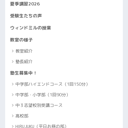
夏季講習2026
受験生たちの声
ウィンドミルの授業
教室の様子
教室紹介
塾長紹介
塾生募集中！
中学部ハイエンドコース（1回150分）
中学部・小学部（1回90分）
中３志望校別受講コース
高校部
HIRUJUKU（平日お昼の部）