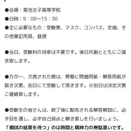
●会場：菊池女子高等学校
●日時：9：00～15：30
●主に必要なもの：受験票、マスク、コンパス、定規、そ
の他筆記用具、昼食
●当日、受験料の持参は不要です。後日月謝とともにご請
求致します。
●万が一、欠席された際は、弊塾に問題用紙・解答用紙が
届き次第、別日にて受験して頂きます。※別日は決定次第
ご連絡致します。
●受験生の皆さんは、終了後に配布される解答解説に、必
ず目を通し、必ず自己採点と解き直しを行いましょう。
「模試の結果を待つ」のは時間と精神力の無駄遣いです。