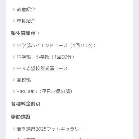
教室紹介
塾長紹介
塾生募集中！
中学部ハイエンドコース（1回150分）
中学部・小学部（1回90分）
中３志望校別受講コース
高校部
HIRUJUKU（平日お昼の部）
各種料金割引
季節講習
夏季講習2025フォトギャラリー