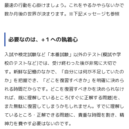
最速の行動を心掛けましょう。これをやるかやらないかで
数か月後の世界が決まります。※下記メッセージも参照
必要なのは、+１への執着心
入試や検定試験など「本番試験」以外のテスト(模試や学
校のテストなど)では、受け終わった後が非常に大切で
す。新鮮な記憶のなかで、「自分には何が不足していたの
か」を把握でき、「どこを復習すべきか」を明確に決めら
れる時間だからです。どこを復習すべきかを決められなけ
れば、既に理解しているところ(すぐに正解する問題)を、
また無駄に復習してしまうかもしれません。すでに理解し
ているところ・正解できる問題に、貴重な時間を割き、精
神力を費やす必要はないのです。