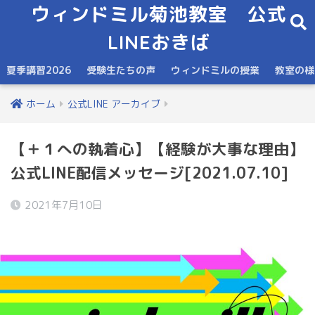
ウィンドミル菊池教室 公式
LINEおきば
夏季講習2026
受験生たちの声
ウィンドミルの授業
教室の様
ホーム
公式LINE アーカイブ
【＋１への執着心】【経験が大事な理由】
公式LINE配信メッセージ[2021.07.10]
2021年7月10日