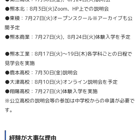
●熊本北：8月3日(火)Zoom、HP上での説明会
●東稜：7月27日(火)オープンスクール※アーカイブも公
開予定
●熊本商業：7月27日(火)，8月24日(火)体験入学を予定
●熊本工業：8月17日(火)～19日(木)各学科ごとの日程で
見学会を実施
●鹿本高校：7月30日(金)説明会
●大津高校：8月10日(火)オンライン説明会を予定
●翔陽高校：7月27日(火)体験入学を実施
※公立高校の説明会等の参加は中学校からの申請が必要で
す。
経験が大事な理由