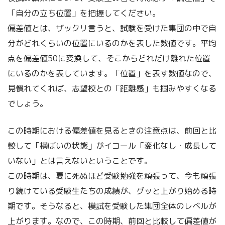
「自分の立ち位置」を把握してください。
偏差値とは、ザックリ言うと、試験を受けた集団の中で自
分がどれくらいの位置にいるのかを表した数値です。平均
点を偏差値50に変換して、そこからどれだけ離れた位置
にいるのかを表しています。「位置」を表す数値なので、
見慣れてくれば、志望校との「距離感」も掴みやすくなる
でしょう。
この時期における偏差値を見るときの注意点は、前回と比
較して「横ばいの状態」がイコール「変化なし・成長して
いない」とは言えないということです。
この時期は、夏に死ぬほど受験勉強を頑張って、今も頑張
り続けている受験生たちの成績が、グッと上がり始める時
期です。そうなると、模試を受験した集団全体のレベルが
上がります。なので、この時期、前回と比較して偏差値が