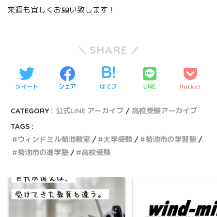
来週も宜しくお願い致します！
SHARE
ツイート
シェア
はてブ
Pocket
LINE
CATEGORY :
公式LINE アーカイブ
高校受験アーカイブ
TAGS :
ウィンドミル菊池教室
大学受験
菊池市の学習塾
菊池市の進学塾
高校受験