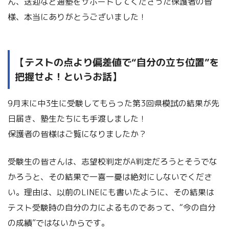
ん、送迎など通塾をサポートしてくださった保護者の皆
様、本当にありがとうございました！
【テストの点より偏差値で“自分の立ち位置”を
把握せよ！というお話】
9月末に中3生に受験してもらった第3回県模試の結果が先
日届き、塾生たちにも手渡しました！
保護者の皆様はご覧になりましたか？
受験生の皆さんは、志望校判定がA判定だろうとそうでな
かろうと、その結果で一喜一憂は絶対にしないでくださ
い。理由は、以前のLINEにも書いたように、その結果は
テスト受験時の自分の力によるものであって、“今の自分
の成績”ではないからです。