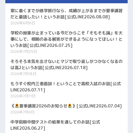
家に着くまでが修学旅行なら、成績が上がるまでが夏季講習
だと豪語したい！というお話[公式LINE2026.08.08]
2026年8月8日
学校の授業が止まっている今だからこそ「そもそも論」を大
事にして、根拠のある解答ができるようになってほしい！と
いうお話[公式LINE2026.07.25]
2026年7月25日
そろそろ本気を出さないとマジで取り返しがつかなくなるの
は高2というお話[公式LINE2026.07.18]
2026年7月18日
もうすぐ校内三者面談！ということで高校入試のお話[公式
LINE2026.07.11]
2026年7月11日
《
夏季講習2026のお知らせ
》[公式LINE2026.07.04]
2026年7月4日
中学前期中間テストの結果を通してのお話[公式
LINE2026.06.27]