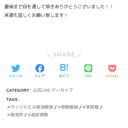
最後まで目を通して頂きありがとうございました！！
来週も宜しくお願い致します！
SHARE
ツイート
シェア
はてブ
Pocket
LINE
CATEGORY :
公式LINE アーカイブ
TAGS :
ウィンドミル菊池教室
受験勉強
学習塾
菊池市
高校受験