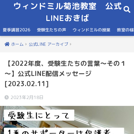
ウィンドミル菊池教室 公式
LINEおきば
夏季講習2026
受験生たちの声
ウィンドミルの授業
教室の様
ホーム
公式LINE アーカイブ
【2022年度、受験生たちの言葉～その１
～】公式LINE配信メッセージ
[2023.02.11]
2023年2月18日