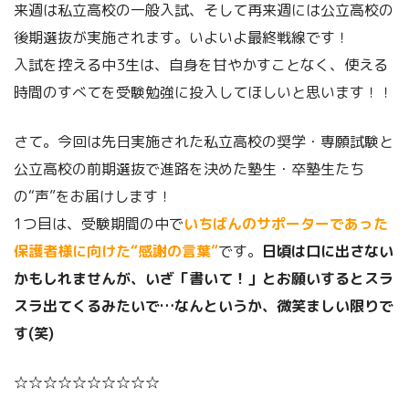
来週は私立高校の一般入試、そして再来週には公立高校の
後期選抜が実施されます。いよいよ最終戦線です！
入試を控える中3生は、自身を甘やかすことなく、使える
時間のすべてを受験勉強に投入してほしいと思います！！
さて。今回は先日実施された私立高校の奨学・専願試験と
公立高校の前期選抜で進路を決めた塾生・卒塾生たち
の“声”をお届けします！
1つ目は、受験期間の中で
いちばんのサポーターであった
保護者様に向けた“感謝の言葉”
です。
日頃は口に出さない
かもしれませんが、いざ「書いて！」とお願いするとスラ
スラ出てくるみたいで…なんというか、微笑ましい限りで
す(笑)
☆☆☆☆☆☆☆☆☆☆