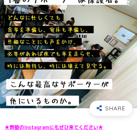
★弊塾のInstagramにもぜひ来てください★