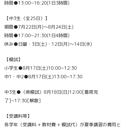
時間●13:00~16:20(1日3時間)
【中3生〈全25日〉】
期間●7月22日(月)～8月24日(土)
時間●17:00~21:30(1日4時間)
休み●日曜・3日(土)・12日(月)～14日(水)
【模試】
小学生●8月17日(土)10:00~12:30
中1・中2●8月17日(土)13:00~17:30
中3生●〈県模試〉8月18日(日)12:00[着席完
了]~17:30[解散]
【受講料等】
各学年（受講料 + 教材費 + 模試代）が夏季講習の費用と