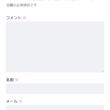
る欄は必須項目です
コメント
※
名前
※
メール
※