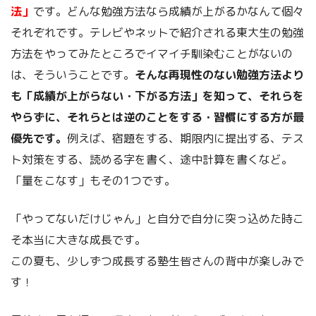
法」
です。どんな勉強方法なら成績が上がるかなんて個々
それぞれです。テレビやネットで紹介される東大生の勉強
方法をやってみたところでイマイチ馴染むことがないの
は、そういうことです。
そんな再現性のない勉強方法より
も「成績が上がらない・下がる方法」を知って、それらを
やらずに、それらとは逆のことをする・習慣にする方が最
優先です。
例えば、宿題をする、期限内に提出する、テス
ト対策をする、読める字を書く、途中計算を書くなど。
「量をこなす」もその1つです。
「やってないだけじゃん」と自分で自分に突っ込めた時こ
そ本当に大きな成長です。
この夏も、少しずつ成長する塾生皆さんの背中が楽しみで
す！