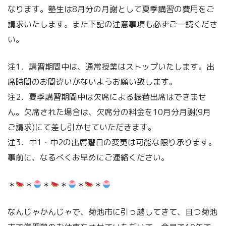
なります。塾生は8月分の月謝として夏季講習の費用をご
請求いたします。また下記の注意事項も必ずご一読くださ
い。
注1．講習期間中は、通常授業はストップいたします。出
席時間のお間違いがないようお願い致します。
注2．夏季講習期間中は欠席による振替出席はできませ
ん。欠席された場合は、欠席分の料金を10月分月謝(9月
ご請求)にて差し引かせていただきます。
注3．中1・中2の出席曜日の変更は可能な限り承ります。
事前に、なるべくお早めにご連絡ください。
＊
＊
＊
＊
＊
＊
なんじゃかんじゃで、菊池市に引っ越してきて、且つ菊池