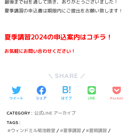
最後まで目を通して頂き、ありがとうございました！
夏季講習の申込書は期限内にご提出をお願い致します！
夏季講習2024の申込案内はコチラ！
お気軽にお問い合わせください！
SHARE
ツイート
シェア
はてブ
Pocket
LINE
CATEGORY :
公式LINE アーカイブ
TAGS :
ウィンドミル菊池教室
夏季講習
夏期講習