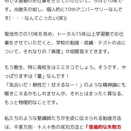
市で学習塾のお仕事をさせていただいて、今月で10年で
す。光陰矢の如し、個人的に10thアニバーサリーなんで
す(・・・なんてこったい(笑))
菊池市での10年を含め、トータル15年以上学習塾でお仕
事をさせていただくと、学校の勉強・成績・テストの点に
ついて、それなりの「真理」が垣間見えてきます。
もう塾生、特に高校生はミミタコでしょう。そうです、や
っぱりまずは「量」なんです！
「気合いだ！根性だ！甘えるなー！」のような精神論にも
聞きこえるかもしれませんが、それとはまったく異なる、
もっと物理的なことです。
私たちのような塾講師たちが生徒に伝えられる勉強方法
は、千差万別・十人十色の成功方法と
「普遍的な失敗方