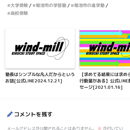
大学受験
菊池市の学習塾
菊池市の進学塾
高校受験
塾長はシンプルな凡人だからという
【求めてる結果には求め
お話[公式LINE2024.12.21]
行動量がある】公式LIN
セージ[2021.01.16]
コメントを残す
メールアドレスが公開されることはありません。
※
が付いてい