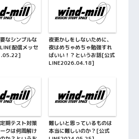
必要なシンプルな
夜更かしをしないために、
LINE配信メッセ
夜はめちゃめちゃ勉強すれ
.05.22]
ばいい！？というお話[公式
LINE2026.04.18]
、定期テスト対策
難しいと思っているものは
ワークは何周解け
本当に難しいのか？[公式
たのか？というお
LINE2024.05.25]