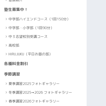
塾生募集中！
中学部ハイエンドコース（1回150分）
中学部・小学部（1回90分）
中３志望校別受講コース
高校部
HIRUJUKU（平日お昼の部）
各種料金割引
季節講習
夏季講習2025フォトギャラリー
冬季講習2025➞2026 フォトギャラリー
春季講習2026フォトギャラリー