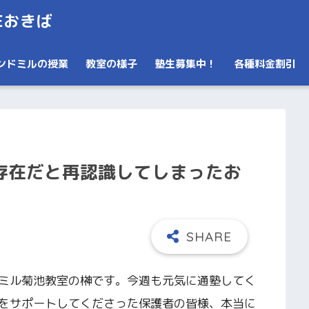
Eおきば
ンドミルの授業
教室の様子
塾生募集中！
各種料金割引
存在だと再認識してしまったお
ミル菊池教室の榊です。今週も元気に通塾してく
をサポートしてくださった保護者の皆様、本当に