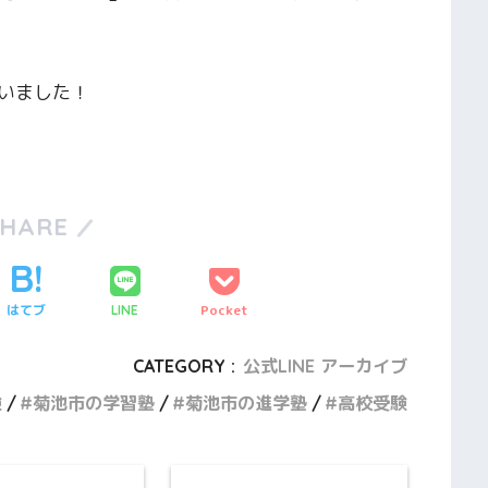
いました！
SHARE
はてブ
Pocket
LINE
CATEGORY :
公式LINE アーカイブ
験
菊池市の学習塾
菊池市の進学塾
高校受験