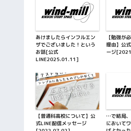
あけましたらインフルエン
【勉強が
ザでございました！という
理由】公式
お話[公式
ージ[2021
LINE2025.01.11]
【普通科高校について】公
…で結局
式LINE配信メッセージ
において
[2022.07.02]
ばよかっ