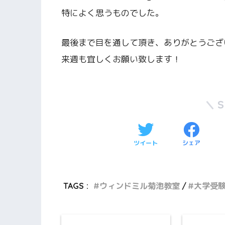
特によく思うものでした。
最後まで目を通して頂き、ありがとうござ
来週も宜しくお願い致します！
ツイート
シェア
TAGS :
ウィンドミル菊池教室
大学受